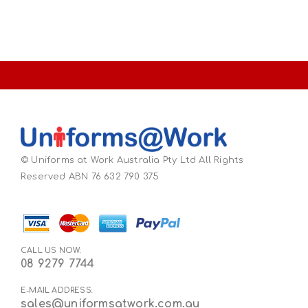
© Uniforms at Work Australia Pty Ltd All Rights
Reserved ABN 76 632 790 375
CALL US NOW:
08 9279 7744
E-MAIL ADDRESS:
sales@uniformsatwork.com.au