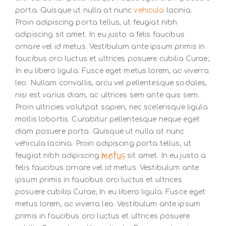
porta. Quisque ut nulla at nunc
vehicula
lacinia.
Proin adipiscing porta tellus, ut feugiat nibh
adipiscing sit amet. In eu justo a felis faucibus
ornare vel id metus. Vestibulum ante ipsum primis in
faucibus orci luctus et ultrices posuere cubilia Curae;
In eu libero ligula. Fusce eget metus lorem, ac viverra
leo. Nullam convallis, arcu vel pellentesque sodales,
nisi est varius diam, ac ultrices sem ante quis sem.
Proin ultricies volutpat sapien, nec scelerisque ligula
mollis lobortis. Curabitur pellentesque neque eget
diam posuere porta. Quisque ut nulla at nunc
vehicula lacinia. Proin adipiscing porta tellus, ut
metus
feugiat nibh adipiscing
sit amet. In eu justo a
felis faucibus ornare vel id metus. Vestibulum ante
ipsum primis in faucibus orci luctus et ultrices
posuere cubilia Curae; In eu libero ligula. Fusce eget
metus lorem, ac viverra leo. Vestibulum ante ipsum
primis in faucibus orci luctus et ultrices posuere