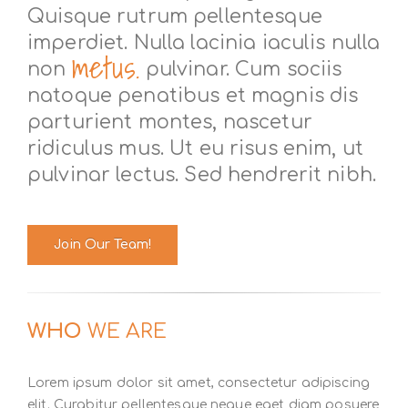
Quisque rutrum pellentesque
imperdiet. Nulla lacinia iaculis nulla
metus.
non
pulvinar. Cum sociis
natoque penatibus et magnis dis
parturient montes, nascetur
ridiculus mus. Ut eu risus enim, ut
pulvinar lectus. Sed hendrerit nibh.
Join Our Team!
WHO
WE ARE
Lorem ipsum dolor sit amet, consectetur adipiscing
elit. Curabitur pellentesque neque eget diam posuere