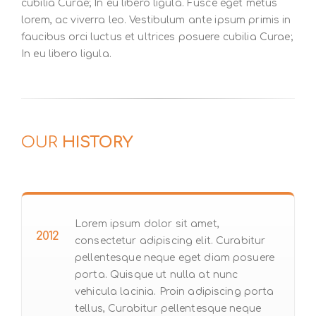
cubilia Curae; In eu libero ligula. Fusce eget metus
lorem, ac viverra leo. Vestibulum ante ipsum primis in
faucibus orci luctus et ultrices posuere cubilia Curae;
In eu libero ligula.
OUR
HISTORY
Lorem ipsum dolor sit amet,
2012
consectetur adipiscing elit. Curabitur
pellentesque neque eget diam posuere
porta. Quisque ut nulla at nunc
vehicula lacinia. Proin adipiscing porta
tellus, Curabitur pellentesque neque